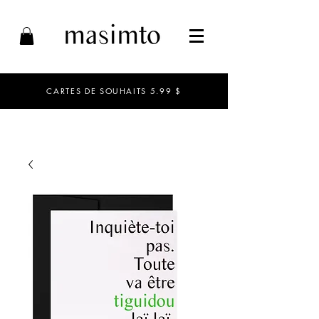
CARTES DE SOUHAITS 5.99 $