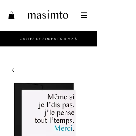
CARTES DE SOUHAITS 5.99 $