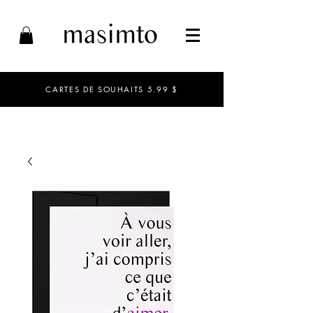
CARTES DE SOUHAITS 5.99 $