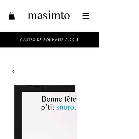
CARTES DE SOUHAITS 5.99 $